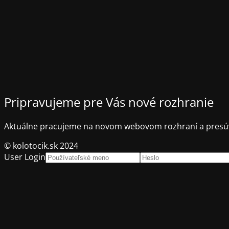
Pripravujeme pre Vás nové rozhranie
Aktuálne pracujeme na novom webovom rozhraní a presúv
© kolotocik.sk 2024
User Login