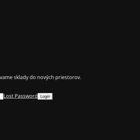
ame sklady do nových priestorov.
Lost Password