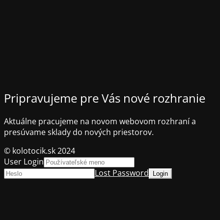
Pripravujeme pre Vás nové rozhranie
Aktuálne pracujeme na novom webovom rozhraní a
presúvame sklady do nových priestorov.
© kolotocik.sk 2024
User Login
Lost Password