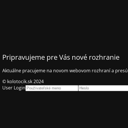
Pripravujeme pre Vás nové rozhranie
Aktuálne pracujeme na novom webovom rozhraní a presúv
© kolotocik.sk 2024
User Login