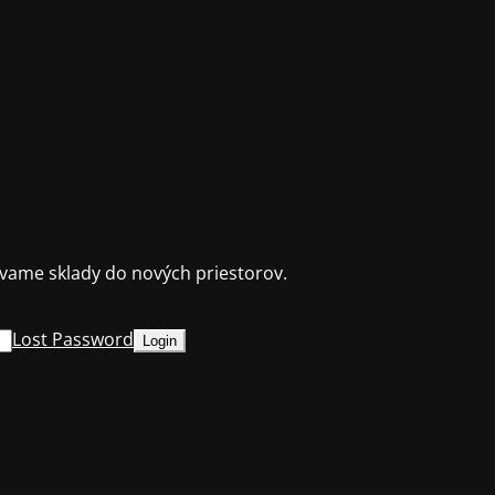
ame sklady do nových priestorov.
Lost Password