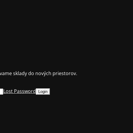
ame sklady do nových priestorov.
Lost Password