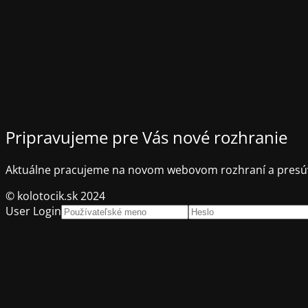
Pripravujeme pre Vás nové rozhranie
Aktuálne pracujeme na novom webovom rozhraní a presúv
© kolotocik.sk 2024
User Login