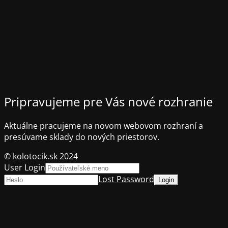
Pripravujeme pre Vás nové rozhranie
Aktuálne pracujeme na novom webovom rozhraní a
presúvame sklady do nových priestorov.
© kolotocik.sk 2024
User Login
Lost Password