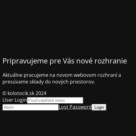
Pripravujeme pre Vás nové rozhranie
Aktuálne pracujeme na novom webovom rozhraní a
presúvame sklady do nových priestorov.
© kolotocik.sk 2024
User Login
Lost Password