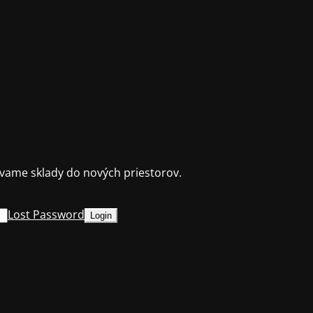
ame sklady do nových priestorov.
Lost Password