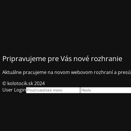
Pripravujeme pre Vás nové rozhranie
Aktuálne pracujeme na novom webovom rozhraní a presúv
© kolotocik.sk 2024
User Login