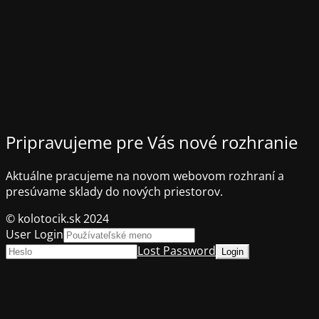
Pripravujeme pre Vás nové rozhranie
Aktuálne pracujeme na novom webovom rozhraní a
presúvame sklady do nových priestorov.
© kolotocik.sk 2024
User Login
Lost Password