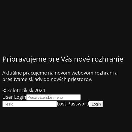
Pripravujeme pre Vás nové rozhranie
Aktuálne pracujeme na novom webovom rozhraní a
presúvame sklady do nových priestorov.
© kolotocik.sk 2024
User Login
Lost Password