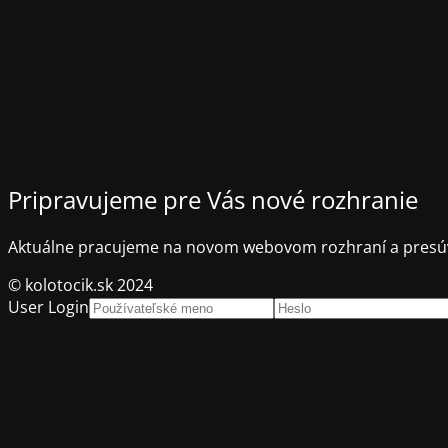
Pripravujeme pre Vás nové rozhranie
Aktuálne pracujeme na novom webovom rozhraní a presúv
© kolotocik.sk 2024
User Login