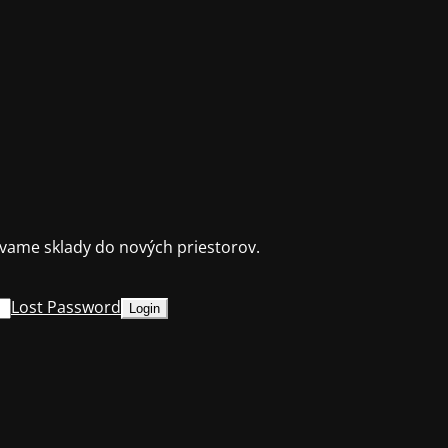
ame sklady do nových priestorov.
Lost Password