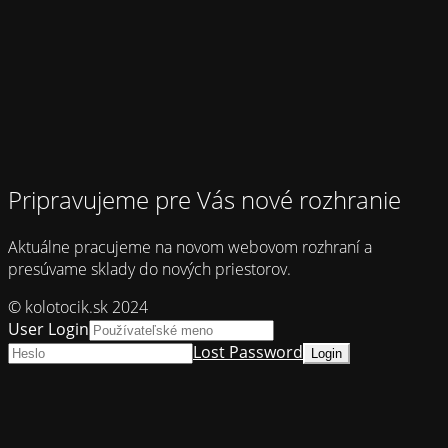
Pripravujeme pre Vás nové rozhranie
Aktuálne pracujeme na novom webovom rozhraní a
presúvame sklady do nových priestorov.
© kolotocik.sk 2024
User Login
Lost Password