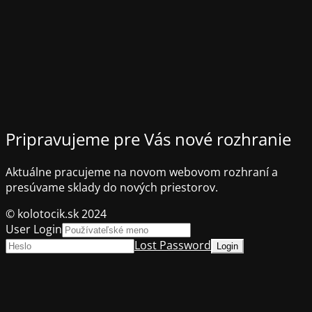
Pripravujeme pre Vás nové rozhranie
Aktuálne pracujeme na novom webovom rozhraní a
presúvame sklady do nových priestorov.
© kolotocik.sk 2024
User Login
Lost Password