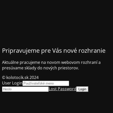
Pripravujeme pre Vás nové rozhranie
Aktuálne pracujeme na novom webovom rozhraní a
presúvame sklady do nových priestorov.
© kolotocik.sk 2024
User Login
Lost Password