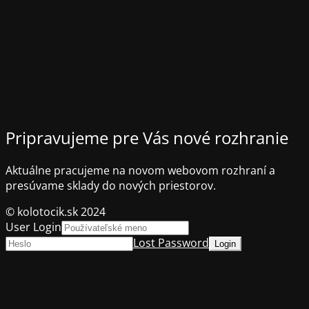
Pripravujeme pre Vás nové rozhranie
Aktuálne pracujeme na novom webovom rozhraní a
presúvame sklady do nových priestorov.
© kolotocik.sk 2024
User Login
Lost Password