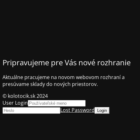
Pripravujeme pre Vás nové rozhranie
Aktuálne pracujeme na novom webovom rozhraní a
presúvame sklady do nových priestorov.
© kolotocik.sk 2024
User Login
Lost Password