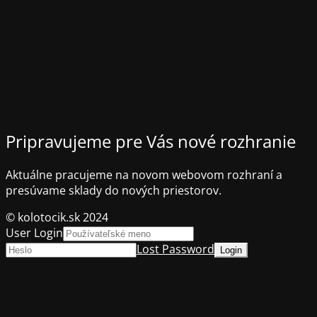
Pripravujeme pre Vás nové rozhranie
Aktuálne pracujeme na novom webovom rozhraní a
presúvame sklady do nových priestorov.
© kolotocik.sk 2024
User Login
Lost Password