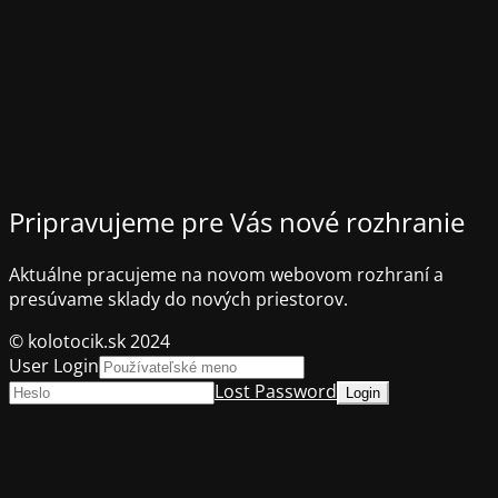
Pripravujeme pre Vás nové rozhranie
Aktuálne pracujeme na novom webovom rozhraní a
presúvame sklady do nových priestorov.
© kolotocik.sk 2024
User Login
Lost Password