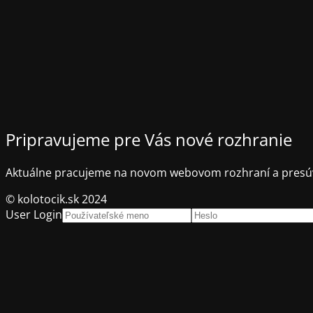
Pripravujeme pre Vás nové rozhranie
Aktuálne pracujeme na novom webovom rozhraní a presúv
© kolotocik.sk 2024
User Login