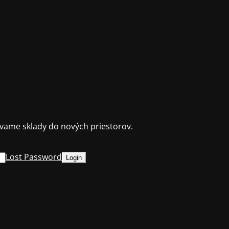
ame sklady do nových priestorov.
Lost Password