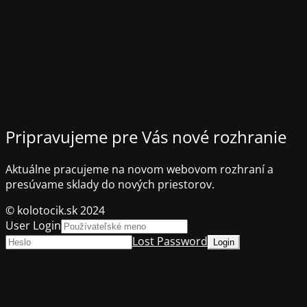
Pripravujeme pre Vás nové rozhranie
Aktuálne pracujeme na novom webovom rozhraní a
presúvame sklady do nových priestorov.
© kolotocik.sk 2024
User Login
Lost Password