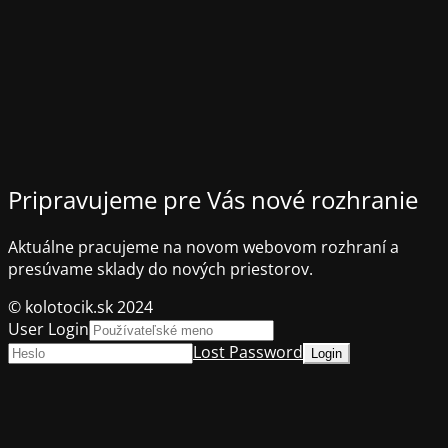
Pripravujeme pre Vás nové rozhranie
Aktuálne pracujeme na novom webovom rozhraní a
presúvame sklady do nových priestorov.
© kolotocik.sk 2024
User Login
Lost Password