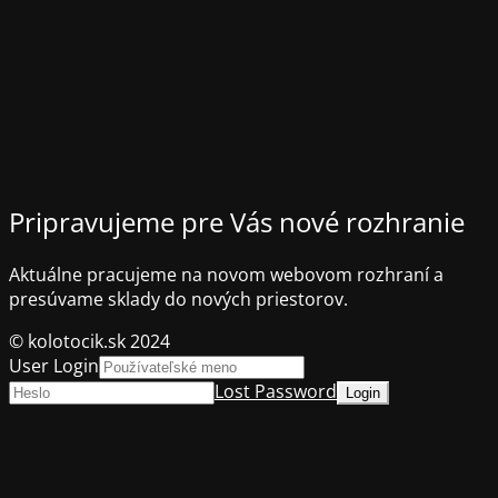
Pripravujeme pre Vás nové rozhranie
Aktuálne pracujeme na novom webovom rozhraní a
presúvame sklady do nových priestorov.
© kolotocik.sk 2024
User Login
Lost Password