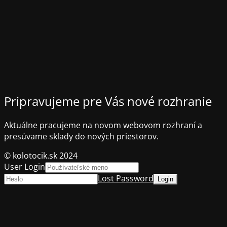
Pripravujeme pre Vás nové rozhranie
Aktuálne pracujeme na novom webovom rozhraní a
presúvame sklady do nových priestorov.
© kolotocik.sk 2024
User Login
Lost Password