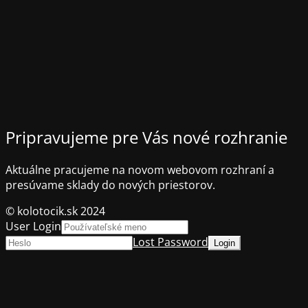
Pripravujeme pre Vás nové rozhranie
Aktuálne pracujeme na novom webovom rozhraní a
presúvame sklady do nových priestorov.
© kolotocik.sk 2024
User Login
Lost Password