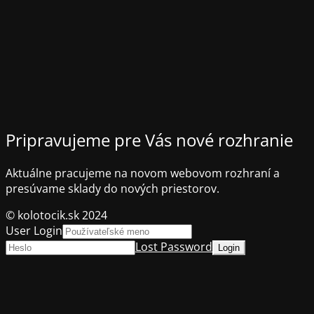
Pripravujeme pre Vás nové rozhranie
Aktuálne pracujeme na novom webovom rozhraní a
presúvame sklady do nových priestorov.
© kolotocik.sk 2024
User Login
Lost Password