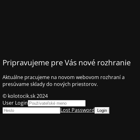
Pripravujeme pre Vás nové rozhranie
Aktuálne pracujeme na novom webovom rozhraní a
presúvame sklady do nových priestorov.
© kolotocik.sk 2024
User Login
Lost Password