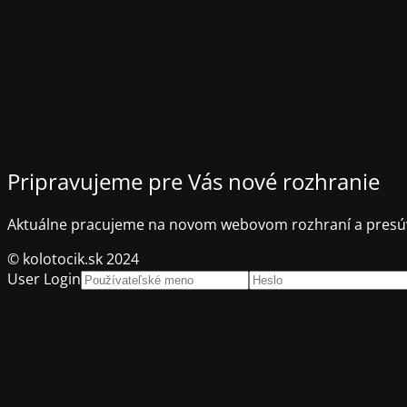
Pripravujeme pre Vás nové rozhranie
Aktuálne pracujeme na novom webovom rozhraní a presúv
© kolotocik.sk 2024
User Login