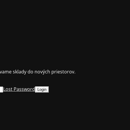
ame sklady do nových priestorov.
Lost Password