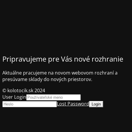
Pripravujeme pre Vás nové rozhranie
Aktuálne pracujeme na novom webovom rozhraní a
presúvame sklady do nových priestorov.
© kolotocik.sk 2024
User Login
Lost Password