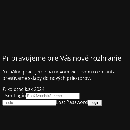
Pripravujeme pre Vás nové rozhranie
Aktuálne pracujeme na novom webovom rozhraní a
presúvame sklady do nových priestorov.
© kolotocik.sk 2024
User Login
Lost Password