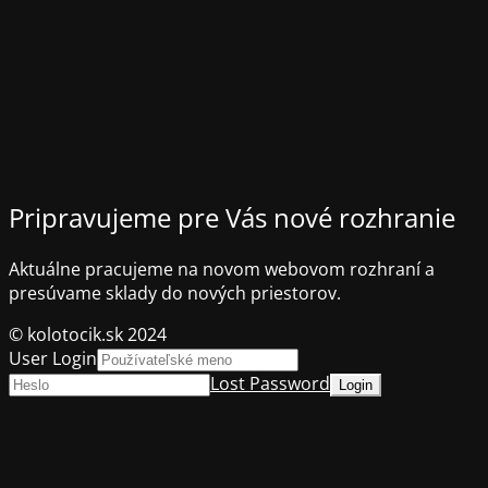
Pripravujeme pre Vás nové rozhranie
Aktuálne pracujeme na novom webovom rozhraní a
presúvame sklady do nových priestorov.
© kolotocik.sk 2024
User Login
Lost Password