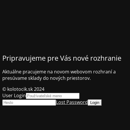
Pripravujeme pre Vás nové rozhranie
Aktuálne pracujeme na novom webovom rozhraní a
presúvame sklady do nových priestorov.
© kolotocik.sk 2024
User Login
Lost Password