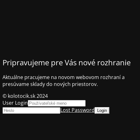
Pripravujeme pre Vás nové rozhranie
Aktuálne pracujeme na novom webovom rozhraní a
presúvame sklady do nových priestorov.
© kolotocik.sk 2024
User Login
Lost Password