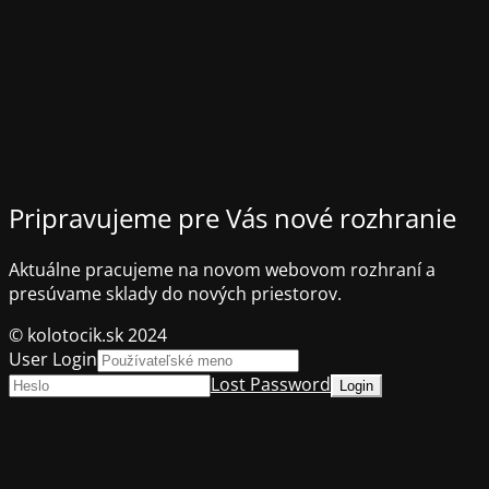
Pripravujeme pre Vás nové rozhranie
Aktuálne pracujeme na novom webovom rozhraní a
presúvame sklady do nových priestorov.
© kolotocik.sk 2024
User Login
Lost Password