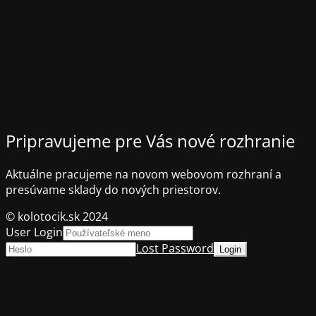
Pripravujeme pre Vás nové rozhranie
Aktuálne pracujeme na novom webovom rozhraní a
presúvame sklady do nových priestorov.
© kolotocik.sk 2024
User Login
Lost Password