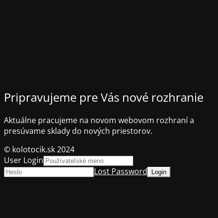
Pripravujeme pre Vás nové rozhranie
Aktuálne pracujeme na novom webovom rozhraní a
presúvame sklady do nových priestorov.
© kolotocik.sk 2024
User Login
Lost Password