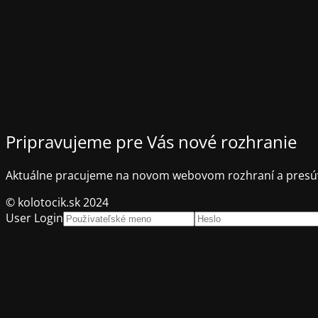
Pripravujeme pre Vás nové rozhranie
Aktuálne pracujeme na novom webovom rozhraní a presúv
© kolotocik.sk 2024
User Login