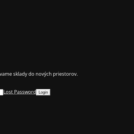
ame sklady do nových priestorov.
Lost Password