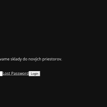
ame sklady do nových priestorov.
Lost Password