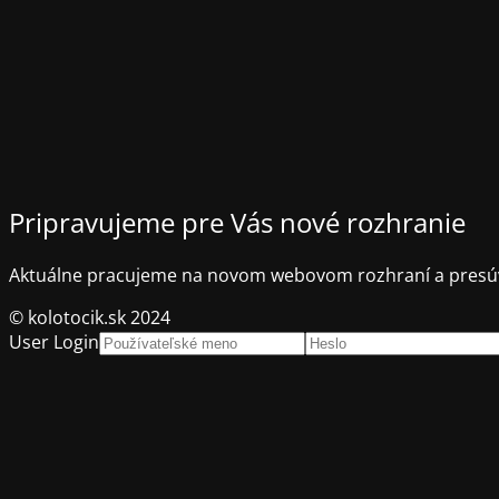
Pripravujeme pre Vás nové rozhranie
Aktuálne pracujeme na novom webovom rozhraní a presúv
© kolotocik.sk 2024
User Login