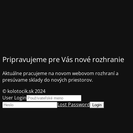
Pripravujeme pre Vás nové rozhranie
Aktuálne pracujeme na novom webovom rozhraní a
presúvame sklady do nových priestorov.
© kolotocik.sk 2024
User Login
Lost Password