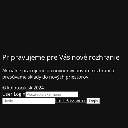
Pripravujeme pre Vás nové rozhranie
Aktuálne pracujeme na novom webovom rozhraní a
presúvame sklady do nových priestorov.
© kolotocik.sk 2024
User Login
Lost Password