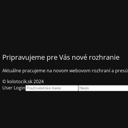
Pripravujeme pre Vás nové rozhranie
Aktuálne pracujeme na novom webovom rozhraní a presúv
© kolotocik.sk 2024
User Login