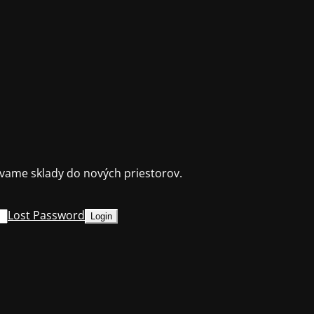
ame sklady do nových priestorov.
Lost Password