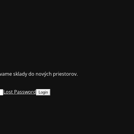
ame sklady do nových priestorov.
Lost Password