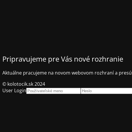
Pripravujeme pre Vás nové rozhranie
Aktuálne pracujeme na novom webovom rozhraní a presúv
© kolotocik.sk 2024
User Login